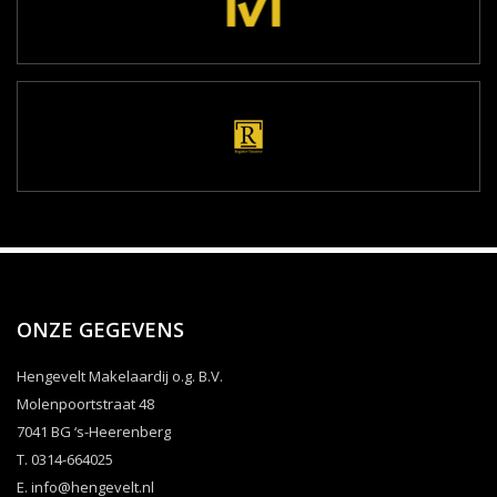
ONZE GEGEVENS
Hengevelt Makelaardij o.g. B.V.
Molenpoortstraat 48
7041 BG ‘s-Heerenberg
T. 0314-664025
E.
info@hengevelt.nl