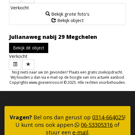
Verkocht
Bekijk grote foto's
Bekijk object
Julianaweg nabij 29
Megchelen
Bekijk dit object
Verkocht
Nog niets naar uw zin gevonden?
Plaats een gratis zoekopdracht
.
Wij houden u dan via e-mail op de hoogte van ons actuele aanbod.
Copyrights
www.goesenroos.nl
© 2025. Alle rechten voorbehouden.
Vragen?
Bel ons dan gerust op
0314-664025
!
U kunt ons ook appen
06-53305316
of
stuur een
e-mail
.