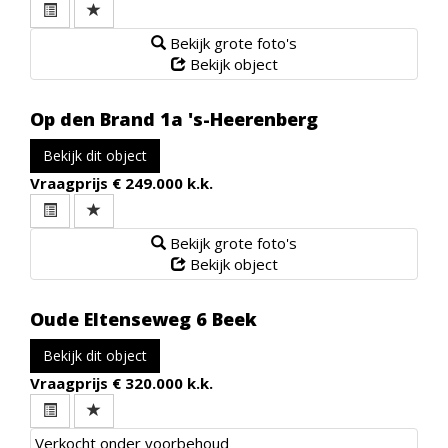
Bekijk grote foto's
Bekijk object
Op den Brand 1a
's-Heerenberg
Bekijk dit object
Vraagprijs
€ 249.000 k.k.
Bekijk grote foto's
Bekijk object
Oude Eltenseweg 6
Beek
Bekijk dit object
Vraagprijs
€ 320.000 k.k.
Verkocht onder voorbehoud