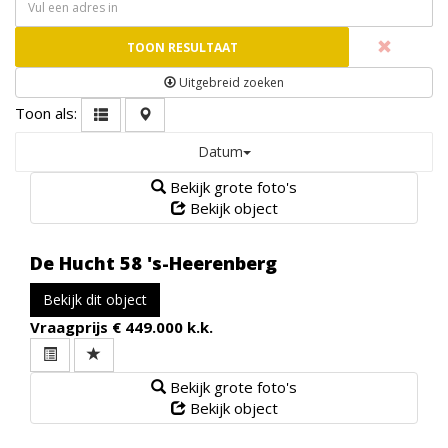
TOON RESULTAAT
Uitgebreid zoeken
Toon als:
Datum
Bekijk grote foto's
Bekijk object
De Hucht 58
's-Heerenberg
Bekijk dit object
Vraagprijs
€ 449.000 k.k.
Bekijk grote foto's
Bekijk object