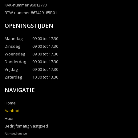
KvK-nummer 96012773
BTW-nummer 867429185B01
OPENINGSTIJDEN
Maandag
09.00 tot 17.30
Dinsdag
09.00 tot 17.30
Woensdag
09.00 tot 17.30
Donderdag
09.00 tot 17.30
Vrijdag
09.00 tot 17.30
Zaterdag
10.30 tot 13.30
NAVIGATIE
Home
Aanbod
Huur
Bedrijfsmatig Vastgoed
Nieuwbouw