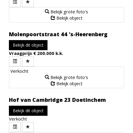
Bekijk grote foto's
Bekijk object
Molenpoortstraat 44
's-Heerenberg
Bekijk dit object
Vraagprijs
€ 200.000 k.k.
Verkocht
Bekijk grote foto's
Bekijk object
Hof van Cambridge 23
Doetinchem
Bekijk dit object
Verkocht