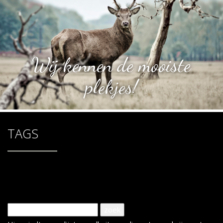
Wij kennen de mooiste
plekjes!
TAGS
Tag: paardenstal