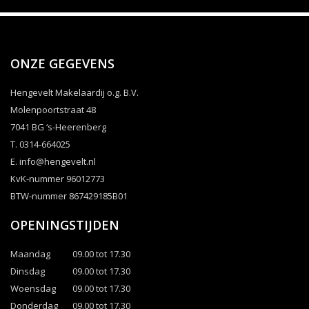
ONZE GEGEVENS
Hengevelt Makelaardij o.g. B.V.
Molenpoortstraat 48
7041 BG ‘s-Heerenberg
T. 0314-664025
E.
info@hengevelt.nl
KvK-nummer 96012773
BTW-nummer 867429185B01
OPENINGSTIJDEN
Maandag
09.00 tot 17.30
Dinsdag
09.00 tot 17.30
Woensdag
09.00 tot 17.30
Donderdag
09.00 tot 17.30