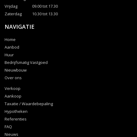
Vrijdag
09.00 tot 17.30
Zaterdag
10.30 tot 13.30
NAVIGATIE
Home
Aanbod
Huur
Bedrijfsmatig Vastgoed
Nieuwbouw
Over ons
Verkoop
Aankoop
Taxatie / Waardebepaling
Hypotheken
Referenties
FAQ
Nieuws