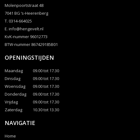
Molenpoortstraat 48
7041 BG ‘s-Heerenberg
T. 0314-664025
E.
info@hengevelt.nl
KvK-nummer 96012773
BTW-nummer 867429185B01
OPENINGSTIJDEN
Maandag
09.00 tot 17.30
Dinsdag
09.00 tot 17.30
Woensdag
09.00 tot 17.30
Donderdag
09.00 tot 17.30
Vrijdag
09.00 tot 17.30
Zaterdag
10.30 tot 13.30
NAVIGATIE
Home