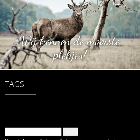
Wij kennen de mooiste
plekjes!
TAGS
Tag: hypotheek