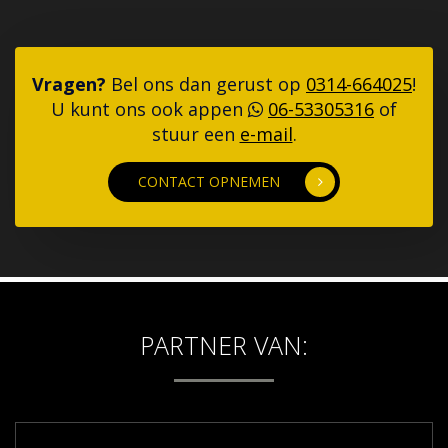
Vragen?
Bel ons dan gerust op
0314-664025
!
U kunt ons ook appen
06-53305316
of
stuur een
e-mail
.
CONTACT OPNEMEN
PARTNER VAN: