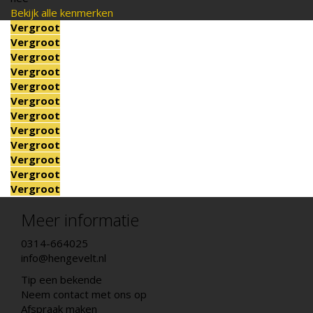
Bekijk alle kenmerken
Vergroot
Vergroot
Vergroot
Vergroot
Vergroot
Vergroot
Vergroot
Vergroot
Vergroot
Vergroot
Vergroot
Vergroot
Meer informatie
0314-664025
info@hengevelt.nl
Tip een bekende
Neem contact met ons op
Afspraak maken