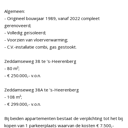
Algemeen:
- Origineel bouwjaar 1989, vanaf 2022 compleet
gerenoveerd;
- Volledig geïsoleerd;
- Voorzien van vloerverwarming;
- C.V.-installatie combi, gas gestookt.
Zeddamseweg 38 te ’s-Heerenberg
- 80 m²;
- € 250.000,- v.o.n.
Zeddamseweg 38A te ’s-Heerenberg
- 108 m²;
- € 299.000,- v.o.n.
Bij beiden appartementen bestaat de verplichting tot het bij
kopen van 1 parkeerplaats waarvan de kosten € 7.500,-