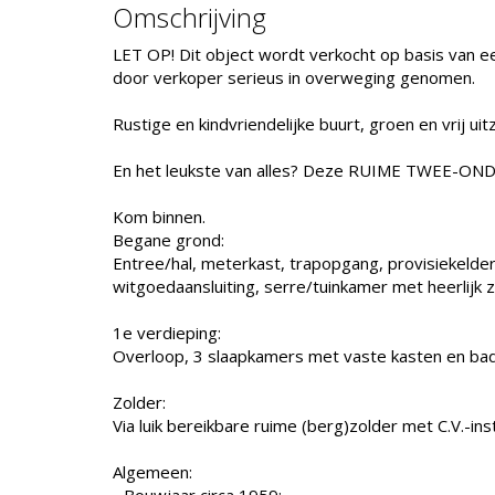
Omschrijving
LET OP! Dit object wordt verkocht op basis van ee
door verkoper serieus in overweging genomen.
Rustige en kindvriendelijke buurt, groen en vrij u
En het leukste van alles? Deze RUIME TWEE-ON
Kom binnen.
Begane grond:
Entree/hal, meterkast, trapopgang, provisiekeld
witgoedaansluiting, serre/tuinkamer met heerlijk 
1e verdieping:
Overloop, 3 slaapkamers met vaste kasten en bad
Zolder:
Via luik bereikbare ruime (berg)zolder met C.V.-inst
Algemeen: