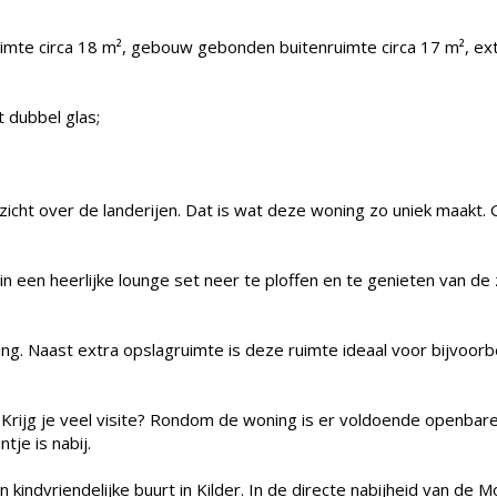
uimte circa 18 m², gebouw gebonden buitenruimte circa 17 m², ext
 dubbel glas;
zicht over de landerijen. Dat is wat deze woning zo uniek maakt.
n een heerlijke lounge set neer te ploffen en te genieten van de
ing. Naast extra opslagruimte is deze ruimte ideaal voor bijvoorb
. Krijg je veel visite? Rondom de woning is er voldoende openba
tje is nabij.
 kindvriendelijke buurt in Kilder. In de directe nabijheid van de