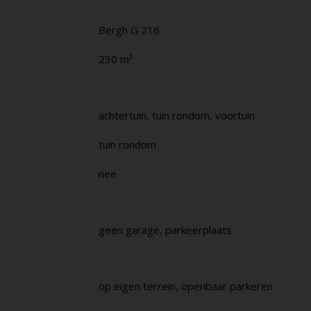
Bergh G 216
230 m²
achtertuin, tuin rondom, voortuin
tuin rondom
nee
geen garage, parkeerplaats
op eigen terrein, openbaar parkeren