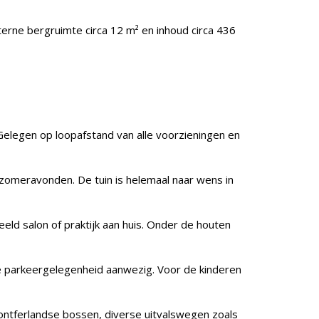
erne bergruimte circa 12 m² en inhoud circa 436
 Gelegen op loopafstand van alle voorzieningen en
 zomeravonden. De tuin is helemaal naar wens in
eeld salon of praktijk aan huis. Onder de houten
re parkeergelegenheid aanwezig. Voor de kinderen
 Montferlandse bossen, diverse uitvalswegen zoals