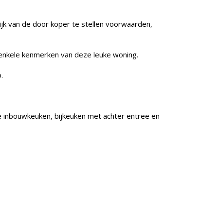
ijk van de door koper te stellen voorwaarden,
ts enkele kenmerken van deze leuke woning.
.
e inbouwkeuken, bijkeuken met achter entree en