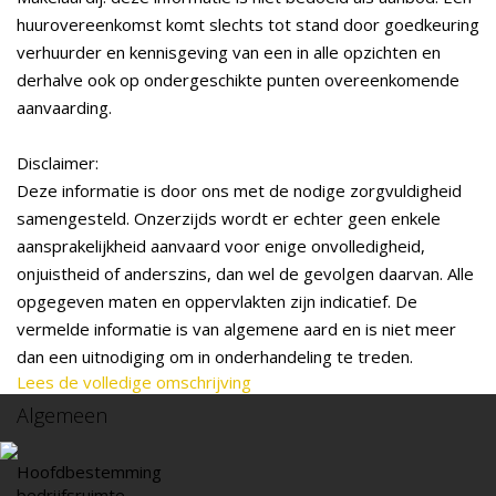
huurovereenkomst komt slechts tot stand door goedkeuring
verhuurder en kennisgeving van een in alle opzichten en
derhalve ook op ondergeschikte punten overeenkomende
aanvaarding.
Disclaimer:
Deze informatie is door ons met de nodige zorgvuldigheid
samengesteld. Onzerzijds wordt er echter geen enkele
aansprakelijkheid aanvaard voor enige onvolledigheid,
onjuistheid of anderszins, dan wel de gevolgen daarvan. Alle
opgegeven maten en oppervlakten zijn indicatief. De
vermelde informatie is van algemene aard en is niet meer
dan een uitnodiging om in onderhandeling te treden.
Lees de volledige omschrijving
Algemeen
Hoofdbestemming
bedrijfsruimte