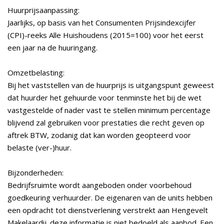
Huurprijsaanpassing:
Jaarlijks, op basis van het Consumenten Prijsindexcijfer
(CPI)-reeks Alle Huishoudens (2015=100) voor het eerst
een jaar na de huuringang.
Omzetbelasting:
Bij het vaststellen van de huurprijs is uitgangspunt geweest
dat huurder het gehuurde voor tenminste het bij de wet
vastgestelde of nader vast te stellen minimum percentage
blijvend zal gebruiken voor prestaties die recht geven op
aftrek BTW, zodanig dat kan worden geopteerd voor
belaste (ver-)huur.
Bijzonderheden:
Bedrijfsruimte wordt aangeboden onder voorbehoud
goedkeuring verhuurder. De eigenaren van de units hebben
een opdracht tot dienstverlening verstrekt aan Hengevelt
Makelaardij. deze informatie is niet bedoeld als aanbod. Een