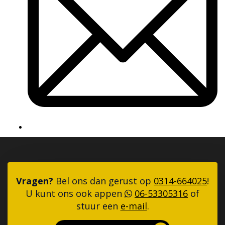
Vragen?
Bel ons dan gerust op
0314-664025
!
U kunt ons ook appen
06-53305316
of
stuur een
e-mail
.