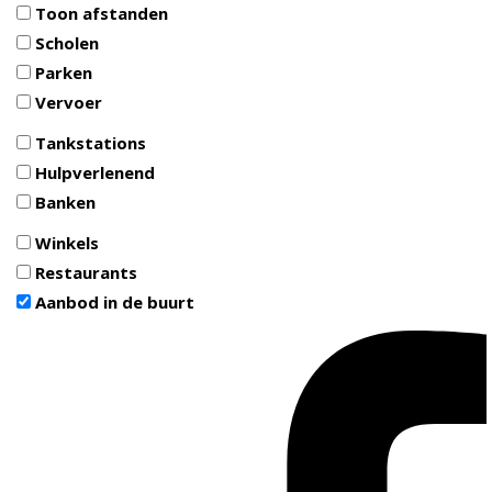
Toon afstanden
Scholen
Parken
Vervoer
Tankstations
Hulpverlenend
Banken
Winkels
Restaurants
Aanbod in de buurt