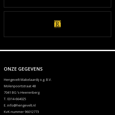
ONZE GEGEVENS
Hengevelt Makelaardij o.g. B.V.
Molenpoortstraat 48
7041 BG ‘s-Heerenberg
T. 0314-664025
E.
info@hengevelt.nl
KvK-nummer 96012773