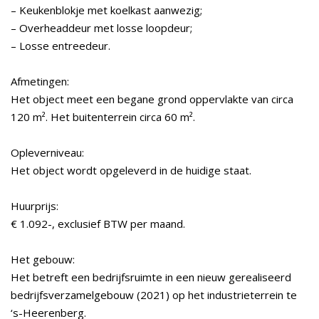
– Keukenblokje met koelkast aanwezig;
– Overheaddeur met losse loopdeur;
– Losse entreedeur.
Afmetingen:
Het object meet een begane grond oppervlakte van circa
120 m². Het buitenterrein circa 60 m².
Opleverniveau:
Het object wordt opgeleverd in de huidige staat.
Huurprijs:
€ 1.092-, exclusief BTW per maand.
Het gebouw:
Het betreft een bedrijfsruimte in een nieuw gerealiseerd
bedrijfsverzamelgebouw (2021) op het industrieterrein te
‘s-Heerenberg.