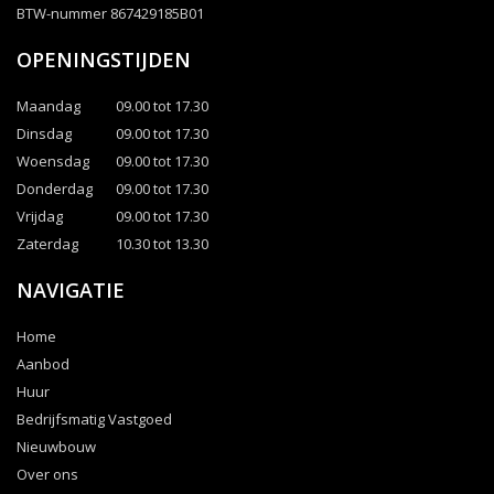
BTW-nummer 867429185B01
OPENINGSTIJDEN
Maandag
09.00 tot 17.30
Dinsdag
09.00 tot 17.30
Woensdag
09.00 tot 17.30
Donderdag
09.00 tot 17.30
Vrijdag
09.00 tot 17.30
Zaterdag
10.30 tot 13.30
NAVIGATIE
Home
Aanbod
Huur
Bedrijfsmatig Vastgoed
Nieuwbouw
Over ons