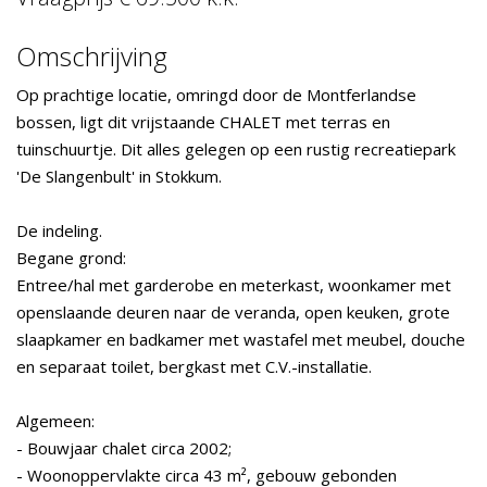
Omschrijving
Op prachtige locatie, omringd door de Montferlandse
bossen, ligt dit vrijstaande CHALET met terras en
tuinschuurtje. Dit alles gelegen op een rustig recreatiepark
'De Slangenbult' in Stokkum.
De indeling.
Begane grond:
Entree/hal met garderobe en meterkast, woonkamer met
openslaande deuren naar de veranda, open keuken, grote
slaapkamer en badkamer met wastafel met meubel, douche
en separaat toilet, bergkast met C.V.-installatie.
Algemeen:
- Bouwjaar chalet circa 2002;
- Woonoppervlakte circa 43 m², gebouw gebonden