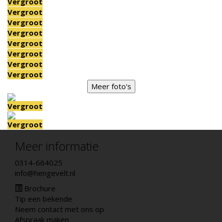
Vergroot
Vergroot
Vergroot
Vergroot
Vergroot
Vergroot
Vergroot
Vergroot
Meer foto's
Vergroot
Vergroot
Meer informatie
0314-664025
info@hengevelt.nl
Brochure
Tip een bekende
Neem contact met ons op
Afspraak maken