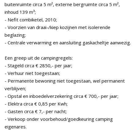
buitenruimte circa 5 m², externe bergruimte circa 5 m²,
inhoud 139 m³;
- Nefit combiketel, 2010;
- Voorzien van draai-/kiep kozijnen met isolerende
beglazing;
- Centrale verwarming en aansluiting gaskacheltje aanwezig.
Een greep uit de campingregels:
- Stageld circa € 2850,- per jaar;
- Verhuur niet toegestaan;
- Permanente bewoning niet toegestaan, wel permanent
verblijven;
- Opstal en inboedelverzekering circa € 700,- per jaar;
- Elektra circa € 0,85 per Kwh;
- Gasten circa € 7,- per nacht;
- Verkoop onder voorbehoud/goedkeuring camping
eigenares.