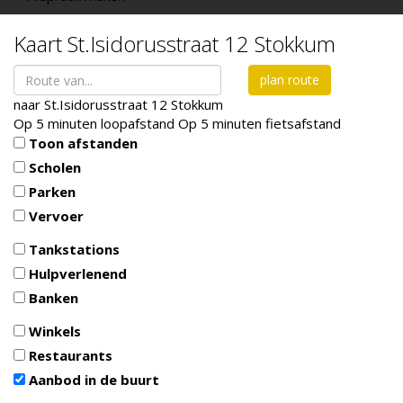
Kaart
St.Isidorusstraat 12
Stokkum
plan route
naar
St.Isidorusstraat 12
Stokkum
Op 5 minuten loopafstand
Op 5 minuten fietsafstand
Toon afstanden
Scholen
Parken
Vervoer
Tankstations
Hulpverlenend
Banken
Winkels
Restaurants
Aanbod in de buurt