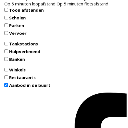
Op 5 minuten loopafstand
Op 5 minuten fietsafstand
Toon afstanden
Scholen
Parken
Vervoer
Tankstations
Hulpverlenend
Banken
Winkels
Restaurants
Aanbod in de buurt