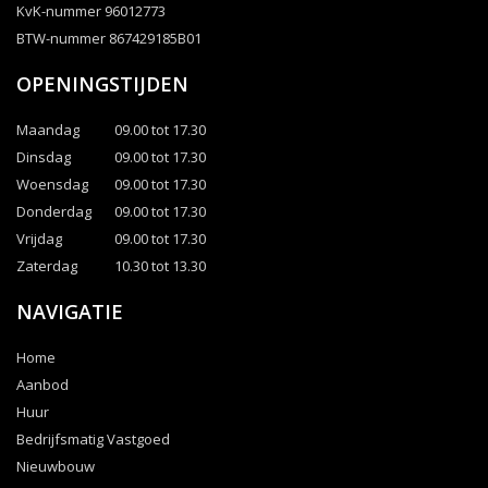
KvK-nummer 96012773
BTW-nummer 867429185B01
OPENINGSTIJDEN
Maandag
09.00 tot 17.30
Dinsdag
09.00 tot 17.30
Woensdag
09.00 tot 17.30
Donderdag
09.00 tot 17.30
Vrijdag
09.00 tot 17.30
Zaterdag
10.30 tot 13.30
NAVIGATIE
Home
Aanbod
Huur
Bedrijfsmatig Vastgoed
Nieuwbouw