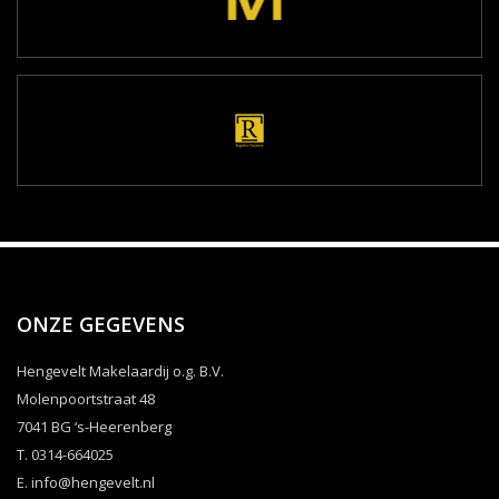
ONZE GEGEVENS
Hengevelt Makelaardij o.g. B.V.
Molenpoortstraat 48
7041 BG ‘s-Heerenberg
T. 0314-664025
E.
info@hengevelt.nl