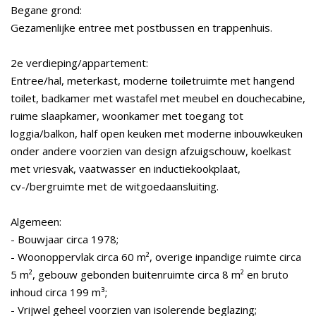
Begane grond:
Gezamenlijke entree met postbussen en trappenhuis.
2e verdieping/appartement:
Entree/hal, meterkast, moderne toiletruimte met hangend
toilet, badkamer met wastafel met meubel en douchecabine,
ruime slaapkamer, woonkamer met toegang tot
loggia/balkon, half open keuken met moderne inbouwkeuken
onder andere voorzien van design afzuigschouw, koelkast
met vriesvak, vaatwasser en inductiekookplaat,
cv-/bergruimte met de witgoedaansluiting.
Algemeen:
- Bouwjaar circa 1978;
- Woonoppervlak circa 60 m², overige inpandige ruimte circa
5 m², gebouw gebonden buitenruimte circa 8 m² en bruto
inhoud circa 199 m³;
- Vrijwel geheel voorzien van isolerende beglazing;