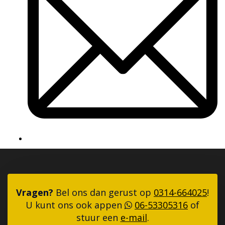
Vragen?
Bel ons dan gerust op
0314-664025
!
U kunt ons ook appen
06-53305316
of
stuur een
e-mail
.