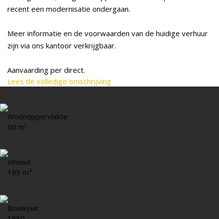
recent een modernisatie ondergaan.
Meer informatie en de voorwaarden van de huidige verhuur
zijn via ons kantoor verkrijgbaar.
Aanvaarding per direct.
Lees de volledige omschrijving
Woonoppervlakte
60 m²
Inhoud
199 m³
Bouwjaar
1980