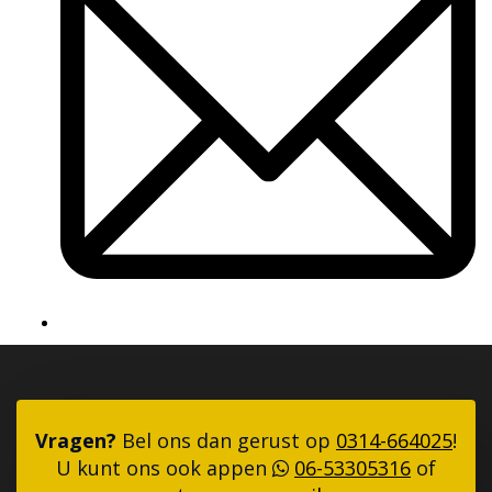
Vragen?
Bel ons dan gerust op
0314-664025
!
U kunt ons ook appen
06-53305316
of