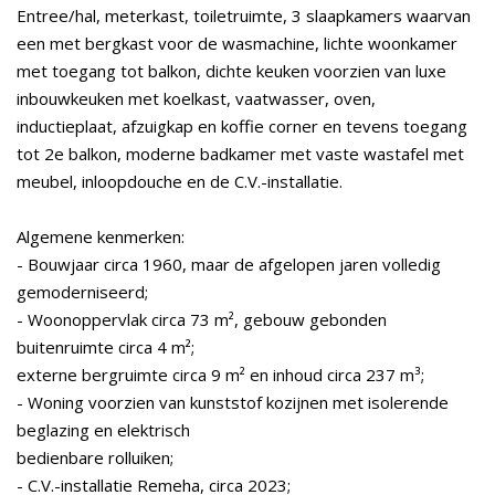
Entree/hal, meterkast, toiletruimte, 3 slaapkamers waarvan
een met bergkast voor de wasmachine, lichte woonkamer
met toegang tot balkon, dichte keuken voorzien van luxe
inbouwkeuken met koelkast, vaatwasser, oven,
inductieplaat, afzuigkap en koffie corner en tevens toegang
tot 2e balkon, moderne badkamer met vaste wastafel met
meubel, inloopdouche en de C.V.-installatie.
Algemene kenmerken:
- Bouwjaar circa 1960, maar de afgelopen jaren volledig
gemoderniseerd;
- Woonoppervlak circa 73 m², gebouw gebonden
buitenruimte circa 4 m²;
externe bergruimte circa 9 m² en inhoud circa 237 m³;
- Woning voorzien van kunststof kozijnen met isolerende
beglazing en elektrisch
bedienbare rolluiken;
- C.V.-installatie Remeha, circa 2023;