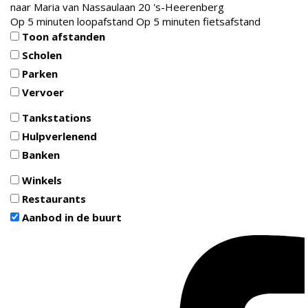
naar
Maria van Nassaulaan 20
's-Heerenberg
Op 5 minuten loopafstand
Op 5 minuten fietsafstand
Toon afstanden
Scholen
Parken
Vervoer
Tankstations
Hulpverlenend
Banken
Winkels
Restaurants
Aanbod in de buurt