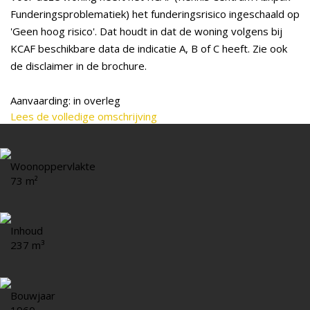
Funderingsproblematiek) het funderingsrisico ingeschaald op
'Geen hoog risico'. Dat houdt in dat de woning volgens bij
KCAF beschikbare data de indicatie A, B of C heeft. Zie ook
de disclaimer in de brochure.
Aanvaarding: in overleg
Lees de volledige omschrijving
Woonoppervlakte
73 m²
Inhoud
237 m³
Bouwjaar