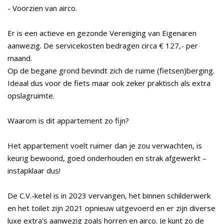
- Voorzien van airco.
Er is een actieve en gezonde Vereniging van Eigenaren
aanwezig. De servicekosten bedragen circa € 127,- per
maand.
Op de begane grond bevindt zich de ruime (fietsen)berging.
Ideaal dus voor de fiets maar ook zeker praktisch als extra
opslagruimte.
Waarom is dit appartement zo fijn?
Het appartement voelt ruimer dan je zou verwachten, is
keurig bewoond, goed onderhouden en strak afgewerkt –
instapklaar dus!
De C.V.-ketel is in 2023 vervangen, het binnen schilderwerk
en het toilet zijn 2021 opnieuw uitgevoerd en er zijn diverse
luxe extra’s aanwezig zoals horren en airco. Je kunt zo de