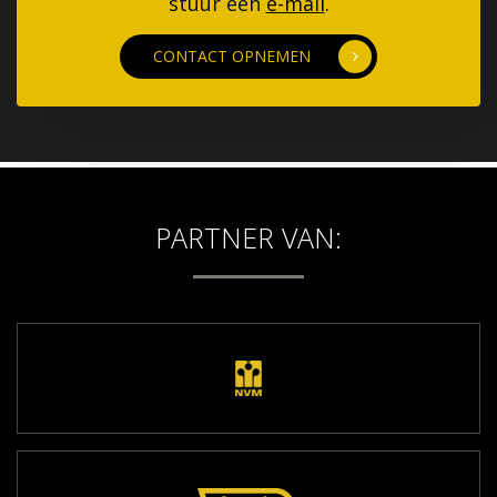
stuur een
e-mail
.
CONTACT OPNEMEN
PARTNER VAN: