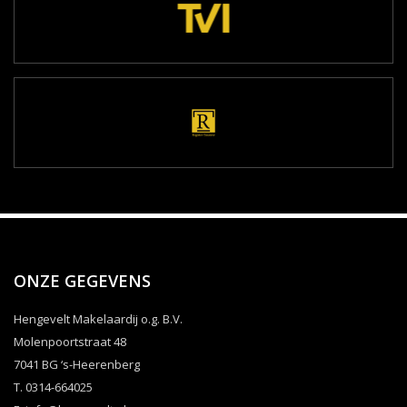
ONZE GEGEVENS
Hengevelt Makelaardij o.g. B.V.
Molenpoortstraat 48
7041 BG ‘s-Heerenberg
T. 0314-664025