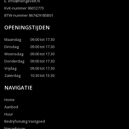
E.
info@hengevelt.nl
KvK-nummer 96012773
BTW-nummer 867429185B01
OPENINGSTIJDEN
Maandag
09.00 tot 17.30
Dinsdag
09.00 tot 17.30
Woensdag
09.00 tot 17.30
Donderdag
09.00 tot 17.30
Vrijdag
09.00 tot 17.30
Zaterdag
10.30 tot 13.30
NAVIGATIE
Home
Aanbod
Huur
Bedrijfsmatig Vastgoed
Nieuwbouw