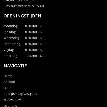
BTW-nummer 867429185B01
OPENINGSTIJDEN
Maandag
09.00 tot 17.30
Dinsdag
09.00 tot 17.30
Woensdag
09.00 tot 17.30
Donderdag
09.00 tot 17.30
Vrijdag
09.00 tot 17.30
Zaterdag
10.30 tot 13.30
NAVIGATIE
Home
Aanbod
Huur
Bedrijfsmatig Vastgoed
Nieuwbouw
Over ons