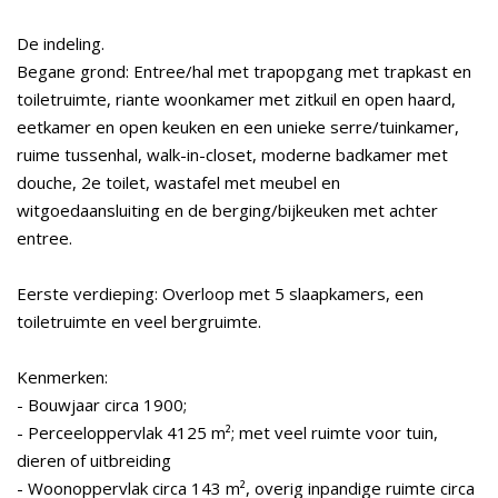
De indeling.
Begane grond: Entree/hal met trapopgang met trapkast en
toiletruimte, riante woonkamer met zitkuil en open haard,
eetkamer en open keuken en een unieke serre/tuinkamer,
ruime tussenhal, walk-in-closet, moderne badkamer met
douche, 2e toilet, wastafel met meubel en
witgoedaansluiting en de berging/bijkeuken met achter
entree.
Eerste verdieping: Overloop met 5 slaapkamers, een
toiletruimte en veel bergruimte.
Kenmerken:
- Bouwjaar circa 1900;
- Perceeloppervlak 4125 m²; met veel ruimte voor tuin,
dieren of uitbreiding
- Woonoppervlak circa 143 m², overig inpandige ruimte circa