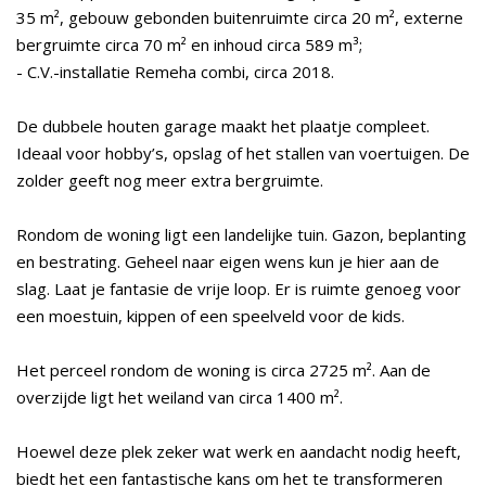
35 m², gebouw gebonden buitenruimte circa 20 m², externe
bergruimte circa 70 m² en inhoud circa 589 m³;
- C.V.-installatie Remeha combi, circa 2018.
De dubbele houten garage maakt het plaatje compleet.
Ideaal voor hobby’s, opslag of het stallen van voertuigen. De
zolder geeft nog meer extra bergruimte.
Rondom de woning ligt een landelijke tuin. Gazon, beplanting
en bestrating. Geheel naar eigen wens kun je hier aan de
slag. Laat je fantasie de vrije loop. Er is ruimte genoeg voor
een moestuin, kippen of een speelveld voor de kids.
Het perceel rondom de woning is circa 2725 m². Aan de
overzijde ligt het weiland van circa 1400 m².
Hoewel deze plek zeker wat werk en aandacht nodig heeft,
biedt het een fantastische kans om het te transformeren