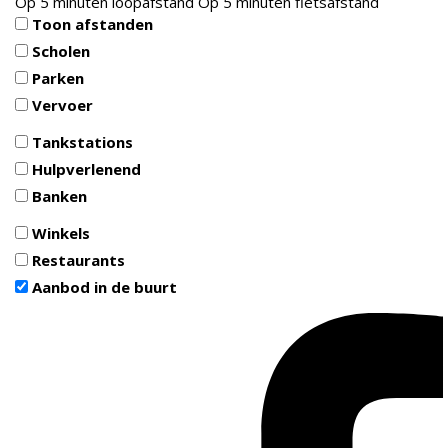
Op 5 minuten loopafstand
Op 5 minuten fietsafstand
Toon afstanden
Scholen
Parken
Vervoer
Tankstations
Hulpverlenend
Banken
Winkels
Restaurants
Aanbod in de buurt