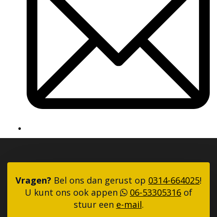
Vragen?
Bel ons dan gerust op
0314-664025
!
U kunt ons ook appen
06-53305316
of
stuur een
e-mail
.