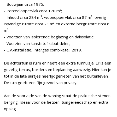
- Bouwjaar circa 1975;
- Perceeloppervlak circa 170 m²;
- Inhoud circa 284 m³, woonoppervlak circa 87 m², overig
inpandige ruimte circa 23 m² en externe bergruimte circa 6
m²;
- Voorzien van isolerende beglazing en dakisolatie;
- Voorzien van kunststof rabat delen;
- C.V.-installatie, Intergas combiketel, 2019.
De achtertuin is ruim en heeft een extra tuinhuisje. Er is een
gezellig terras, borders en beplanting aanwezig. Hier kun je
tot in de late uurtjes heerlijk genieten van het buitenleven.
De tuin geeft een fijn gevoel van privacy.
Aan de voorzijde van de woning staat de praktische stenen
berging. Ideaal voor de fietsen, tuingereedschap en extra
opslag.