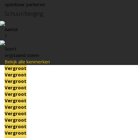
openbaar parkeren
Schuur/berging
Aantal
1
Soort
vrijstaand steen
Bekijk alle kenmerken
Vergroot
Vergroot
Vergroot
Vergroot
Vergroot
Vergroot
Vergroot
Vergroot
Vergroot
Vergroot
Vergroot