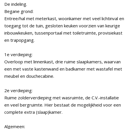
De indeling.
Begane grond:
Entree/hal met meterkast, woonkamer met veel lichtinval en
toegang tot de tuin, gesloten keuken voorzien van keurige
inbouwkeuken, tussenportaal met toiletruimte, provisiekast
en trapopgang.
1e verdieping:
Overloop met linnenkast, drie ruime slaapkamers, waarvan
een met vaste kastenwand en badkamer met wastafel met
meubel en douchecabine.
2e verdieping:
Ruime zolderverdieping met wasruimte, de C.V.-installatie
en veel bergruimte. Hier bestaat de mogelijkheid voor een
complete extra (slaap)kamer.
Algemeen: