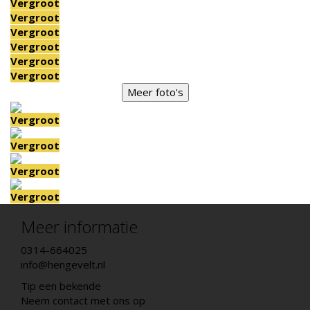
Vergroot
Vergroot
Vergroot
Vergroot
Vergroot
Vergroot
Meer foto's
Vergroot
Vergroot
Vergroot
Vergroot
Meer informatie
0314-664025
info@hengevelt.nl
Tip een bekende
Neem contact met ons op