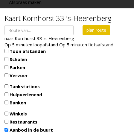
Afspraak maken
Kaart
Kornhorst 33
's-Heerenberg
plan route
naar
Kornhorst 33
's-Heerenberg
Op 5 minuten loopafstand
Op 5 minuten fietsafstand
Toon afstanden
Scholen
Parken
Vervoer
Tankstations
Hulpverlenend
Banken
Winkels
Restaurants
Aanbod in de buurt