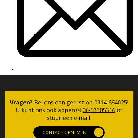
Vragen?
Bel ons dan gerust op
0314-664025
!
U kunt ons ook appen
06-53305316
of
stuur een
e-mail
.
CONTACT OPNEMEN