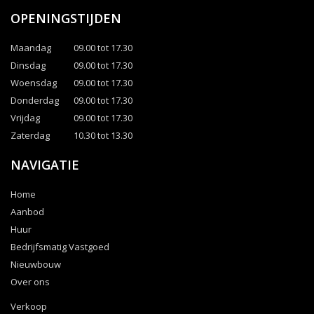
OPENINGSTIJDEN
Maandag
09.00 tot 17.30
Dinsdag
09.00 tot 17.30
Woensdag
09.00 tot 17.30
Donderdag
09.00 tot 17.30
Vrijdag
09.00 tot 17.30
Zaterdag
10.30 tot 13.30
NAVIGATIE
Home
Aanbod
Huur
Bedrijfsmatig Vastgoed
Nieuwbouw
Over ons
Verkoop