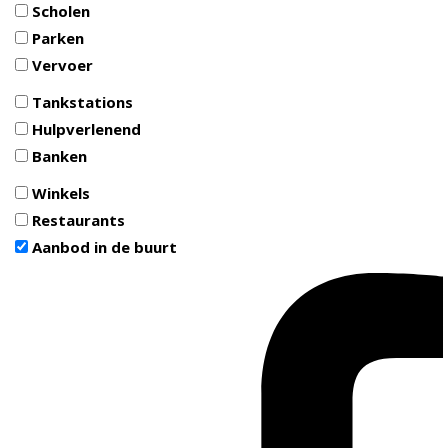
Scholen
Parken
Vervoer
Tankstations
Hulpverlenend
Banken
Winkels
Restaurants
Aanbod in de buurt