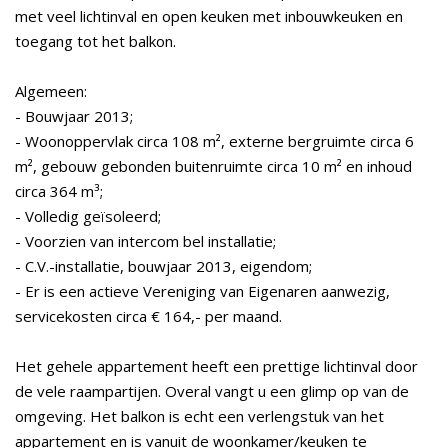
met veel lichtinval en open keuken met inbouwkeuken en
toegang tot het balkon.
Algemeen:
- Bouwjaar 2013;
- Woonoppervlak circa 108 m², externe bergruimte circa 6
m², gebouw gebonden buitenruimte circa 10 m² en inhoud
circa 364 m³;
- Volledig geïsoleerd;
- Voorzien van intercom bel installatie;
- C.V.-installatie, bouwjaar 2013, eigendom;
- Er is een actieve Vereniging van Eigenaren aanwezig,
servicekosten circa € 164,- per maand.
Het gehele appartement heeft een prettige lichtinval door
de vele raampartijen. Overal vangt u een glimp op van de
omgeving. Het balkon is echt een verlengstuk van het
appartement en is vanuit de woonkamer/keuken te