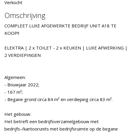
Verkocht
Omschrijving
COMPLEET LUXE AFGEWERKTE BEDRIJF UNIT A18 TE
KOOP!!
ELEKTRA | 2 x TOILET - 2 x KEUKEN | LUXE AFWERKING |
2 VERDIEPINGEN
Algemeen:
- Bouwjaar 2022;
- 167 m²;
- Begane grond circa 84 m² en verdieping circa 83 m².
Het gebouw:
Het betreft een bedrijfsverzamelgebouw met
bedrijfs-/kantoorunits met bedrijfsruimte op de begane