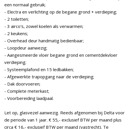
een normaal gebruik;
- Electra en verlichting op de begane grond + verdieping;
- 2 toiletten;
- 3 airco's, zowel koelen als verwarmen;
- 2 keukens;
- Overhead deur handmatig bedienbaar;
- Loopdeur aanwezig;
- Aangesmeerde vloer begane grond en cementdekvloer
verdieping;
- Systeemplafond en 15 ledbakken;
- Afgewerkte trapopgang naar de verdieping;
- Dak doorvoeren;
- Complete meterkast;
- Voorbereiding laadpaal.
Let op, glasvezel aanwezig. Reeds afgenomen bij Delta voor
de periode van 1 jaar. € 55,- exclusief BTW per maand plus
circa € 16,- exclusief BTW per maand (vastrecht). Te