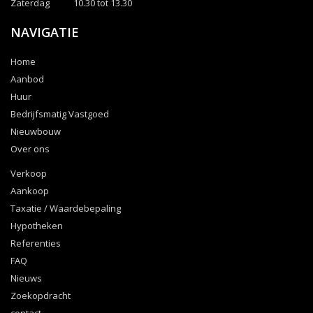
Zaterdag
10.30 tot 13.30
NAVIGATIE
Home
Aanbod
Huur
Bedrijfsmatig Vastgoed
Nieuwbouw
Over ons
Verkoop
Aankoop
Taxatie / Waardebepaling
Hypotheken
Referenties
FAQ
Nieuws
Zoekopdracht