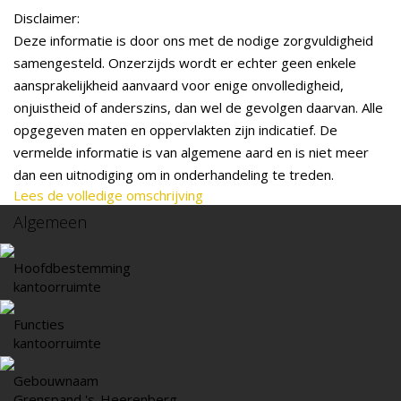
Disclaimer:
Deze informatie is door ons met de nodige zorgvuldigheid
samengesteld. Onzerzijds wordt er echter geen enkele
aansprakelijkheid aanvaard voor enige onvolledigheid,
onjuistheid of anderszins, dan wel de gevolgen daarvan. Alle
opgegeven maten en oppervlakten zijn indicatief. De
vermelde informatie is van algemene aard en is niet meer
dan een uitnodiging om in onderhandeling te treden.
Lees de volledige omschrijving
Algemeen
Hoofdbestemming
kantoorruimte
Functies
kantoorruimte
Gebouwnaam
Grenspand 's-Heerenberg