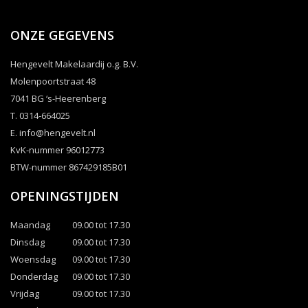
ONZE GEGEVENS
Hengevelt Makelaardij o.g. B.V.
Molenpoortstraat 48
7041 BG ‘s-Heerenberg
T. 0314-664025
E.
info@hengevelt.nl
KvK-nummer 96012773
BTW-nummer 867429185B01
OPENINGSTIJDEN
Maandag
09.00 tot 17.30
Dinsdag
09.00 tot 17.30
Woensdag
09.00 tot 17.30
Donderdag
09.00 tot 17.30
Vrijdag
09.00 tot 17.30