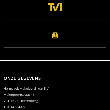
ONZE GEGEVENS
Hengevelt Makelaardij o.g. B.V.
Molenpoortstraat 48
7041 BG ‘s-Heerenberg
T. 0314-664025