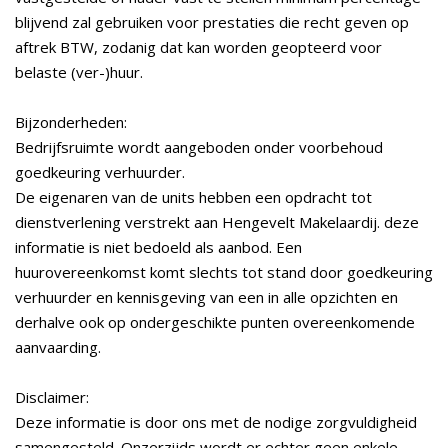
blijvend zal gebruiken voor prestaties die recht geven op
aftrek BTW, zodanig dat kan worden geopteerd voor
belaste (ver-)huur.
Bijzonderheden:
Bedrijfsruimte wordt aangeboden onder voorbehoud
goedkeuring verhuurder.
De eigenaren van de units hebben een opdracht tot
dienstverlening verstrekt aan Hengevelt Makelaardij. deze
informatie is niet bedoeld als aanbod. Een
huurovereenkomst komt slechts tot stand door goedkeuring
verhuurder en kennisgeving van een in alle opzichten en
derhalve ook op ondergeschikte punten overeenkomende
aanvaarding.
Disclaimer:
Deze informatie is door ons met de nodige zorgvuldigheid
samengesteld. Onzerzijds wordt er echter geen enkele