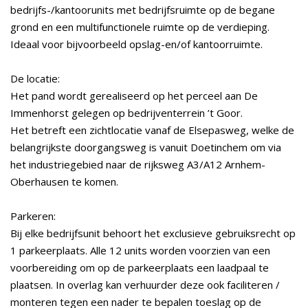
bedrijfs-/kantoorunits met bedrijfsruimte op de begane
grond en een multifunctionele ruimte op de verdieping.
Ideaal voor bijvoorbeeld opslag-en/of kantoorruimte.
De locatie:
Het pand wordt gerealiseerd op het perceel aan De
Immenhorst gelegen op bedrijventerrein ’t Goor.
Het betreft een zichtlocatie vanaf de Elsepasweg, welke de
belangrijkste doorgangsweg is vanuit Doetinchem om via
het industriegebied naar de rijksweg A3/A12 Arnhem-
Oberhausen te komen.
Parkeren:
Bij elke bedrijfsunit behoort het exclusieve gebruiksrecht op
1 parkeerplaats. Alle 12 units worden voorzien van een
voorbereiding om op de parkeerplaats een laadpaal te
plaatsen. In overlag kan verhuurder deze ook faciliteren /
monteren tegen een nader te bepalen toeslag op de