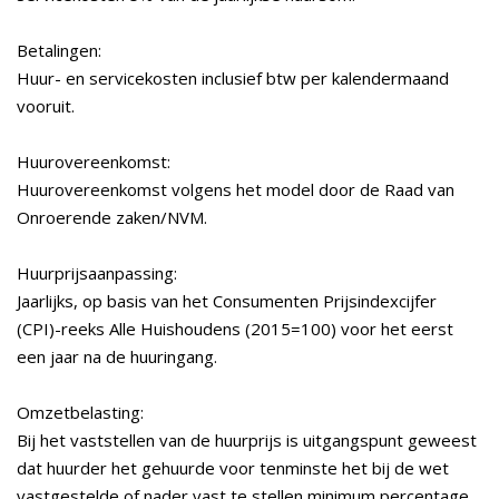
Betalingen:
Huur- en servicekosten inclusief btw per kalendermaand
vooruit.
Huurovereenkomst:
Huurovereenkomst volgens het model door de Raad van
Onroerende zaken/NVM.
Huurprijsaanpassing:
Jaarlijks, op basis van het Consumenten Prijsindexcijfer
(CPI)-reeks Alle Huishoudens (2015=100) voor het eerst
een jaar na de huuringang.
Omzetbelasting:
Bij het vaststellen van de huurprijs is uitgangspunt geweest
dat huurder het gehuurde voor tenminste het bij de wet
vastgestelde of nader vast te stellen minimum percentage