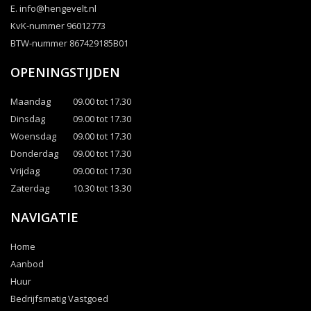
E.
info@hengevelt.nl
KvK-nummer 96012773
BTW-nummer 867429185B01
OPENINGSTIJDEN
Maandag
09.00 tot 17.30
Dinsdag
09.00 tot 17.30
Woensdag
09.00 tot 17.30
Donderdag
09.00 tot 17.30
Vrijdag
09.00 tot 17.30
Zaterdag
10.30 tot 13.30
NAVIGATIE
Home
Aanbod
Huur
Bedrijfsmatig Vastgoed