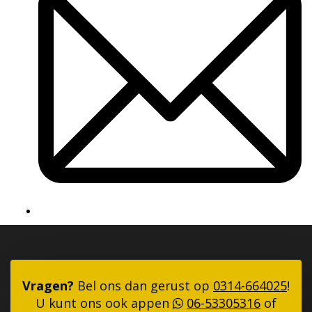
Vragen?
Bel ons dan gerust op
0314-664025
!
U kunt ons ook appen
06-53305316
of