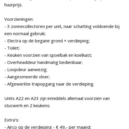
huurprijs.
Voorzieningen:
- 3 zonnecollectoren per unit, naar schatting voldoende bij
een normaal gebruik;
- Electra op de begane grond + verdieping;
- Toilet;
- Keuken voorzien van spoelbak en koelkast;
- Overheaddeur handmatig bedienbaar;
- Loopdeur aanwezig;
- Aangesmeerde vloer;
- Afgewerkte trapopgang naar de verdieping.
Units A22 en A23 zijn inmiddels allemaal voorzien van
stucwerk en 2 keukens.
Extra’s:
- Airco op de verdieping - € 49,- per maand;