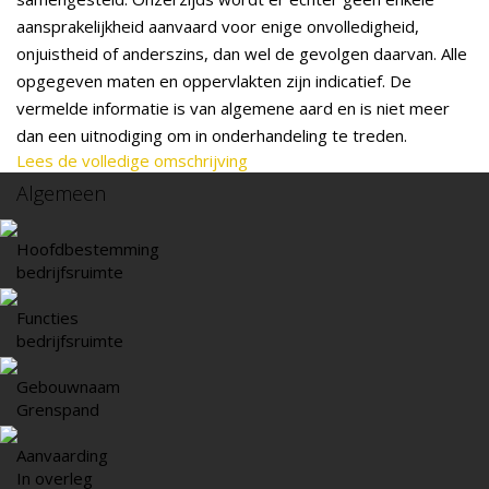
aansprakelijkheid aanvaard voor enige onvolledigheid,
onjuistheid of anderszins, dan wel de gevolgen daarvan. Alle
opgegeven maten en oppervlakten zijn indicatief. De
vermelde informatie is van algemene aard en is niet meer
dan een uitnodiging om in onderhandeling te treden.
Lees de volledige omschrijving
Algemeen
Hoofdbestemming
bedrijfsruimte
Functies
bedrijfsruimte
Gebouwnaam
Grenspand
Aanvaarding
In overleg