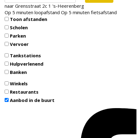
naar
Grensstraat 2c 1
's-Heerenberg
Op 5 minuten loopafstand
Op 5 minuten fietsafstand
Toon afstanden
Scholen
Parken
Vervoer
Tankstations
Hulpverlenend
Banken
Winkels
Restaurants
Aanbod in de buurt