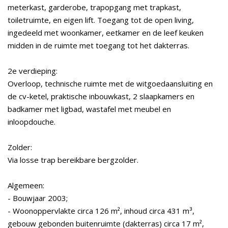
meterkast, garderobe, trapopgang met trapkast,
toiletruimte, en eigen lift. Toegang tot de open living,
ingedeeld met woonkamer, eetkamer en de leef keuken
midden in de ruimte met toegang tot het dakterras.
2e verdieping:
Overloop, technische ruimte met de witgoedaansluiting en
de cv-ketel, praktische inbouwkast, 2 slaapkamers en
badkamer met ligbad, wastafel met meubel en
inloopdouche.
Zolder:
Via losse trap bereikbare bergzolder.
Algemeen:
- Bouwjaar 2003;
- Woonoppervlakte circa 126 m², inhoud circa 431 m³,
gebouw gebonden buitenruimte (dakterras) circa 17 m²,