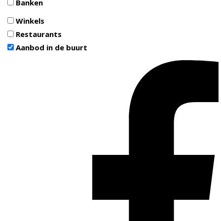
Banken
Winkels
Restaurants
Aanbod in de buurt