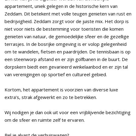
appartement, uniek gelegen in de historische kern van
Zeddam. Dit betekent met volle teugen genieten van rust en
bedrijvigheid. Zeddam zorgt voor de juiste mix. Het dorp is
niet voor niets de bestemming voor toeristen die komen
genieten van natuur, de gemoedelijke sfeer en de gezellige
terrasjes. In de bosrijke omgeving is er volop gelegenheid
om te wandelen, fietsen en paardrijden. De tennisbaan is op
een steenworp afstand en er zijn golfbanen in de buurt. De
dorpskern biedt een gevarieerd winkelaanbod en er zijn tal
van verenigingen op sportief en cultureel gebied.
Kortom, het appartement is voorzien van diverse luxe
extra’s, strak afgewerkt en zo te betrekken.
Wij nodigen je dan ook uit voor een vrijblijvende bezichtiging
om de sfeer en ruimte zelf te ervaren.
Bel je alvast de verhuiswagen?