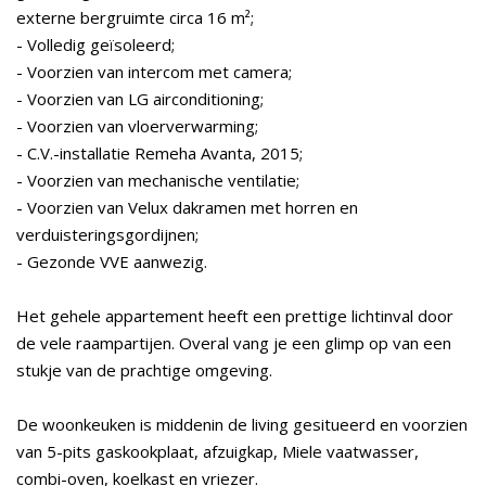
externe bergruimte circa 16 m²;
- Volledig geïsoleerd;
- Voorzien van intercom met camera;
- Voorzien van LG airconditioning;
- Voorzien van vloerverwarming;
- C.V.-installatie Remeha Avanta, 2015;
- Voorzien van mechanische ventilatie;
- Voorzien van Velux dakramen met horren en
verduisteringsgordijnen;
- Gezonde VVE aanwezig.
Het gehele appartement heeft een prettige lichtinval door
de vele raampartijen. Overal vang je een glimp op van een
stukje van de prachtige omgeving.
De woonkeuken is middenin de living gesitueerd en voorzien
van 5-pits gaskookplaat, afzuigkap, Miele vaatwasser,
combi-oven, koelkast en vriezer.