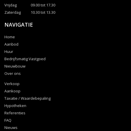
Vrijdag
09.00 tot 17.30
Zaterdag
10.30 tot 13.30
NAVIGATIE
Home
Aanbod
Huur
Bedrijfsmatig Vastgoed
Nieuwbouw
Over ons
Verkoop
Aankoop
Taxatie / Waardebepaling
Hypotheken
Referenties
FAQ
Nieuws