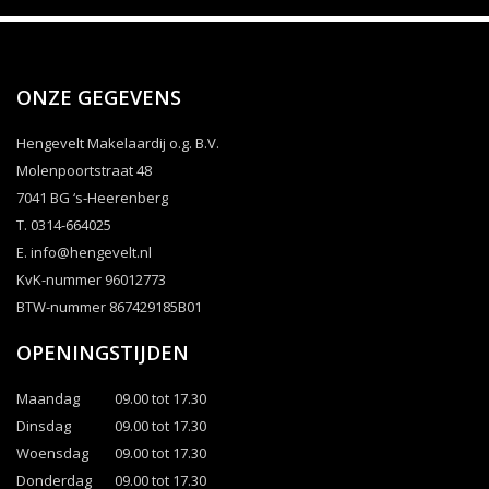
ONZE GEGEVENS
Hengevelt Makelaardij o.g. B.V.
Molenpoortstraat 48
7041 BG ‘s-Heerenberg
T. 0314-664025
E.
info@hengevelt.nl
KvK-nummer 96012773
BTW-nummer 867429185B01
OPENINGSTIJDEN
Maandag
09.00 tot 17.30
Dinsdag
09.00 tot 17.30
Woensdag
09.00 tot 17.30
Donderdag
09.00 tot 17.30